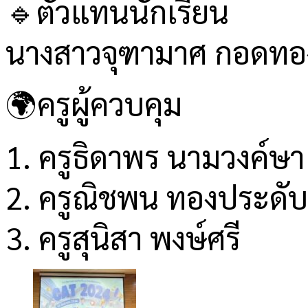
🔹ตัวแทนนักเรียน
นางสาวจุฑามาศ กอดทอง 
🌍ครูผู้ควบคุม
1. ครูธิดาพร นามวงค์ษา
2. ครูณิชพน ทองประดับ
3. ครูสุนิสา พงษ์ศรี