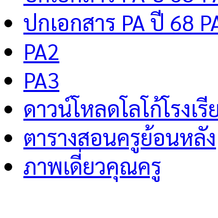
ปกเอกสาร PA ปี 68 P
PA2
PA3
ดาวน์โหลดโลโก้โรงเรี
ตารางสอนครูย้อนหลัง
ภาพเดี่ยวคุณครู