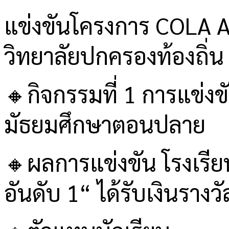
แข่งขันโครงการ COLA
วิทยาลัยปกครองท้องถิ่
🔸กิจกรรมที่ 1 การแข่
มัธยมศึกษาตอนปลาย
🔸ผลการแข่งขัน โรงเรีย
อันดับ 1“ ได้รับเงินราง