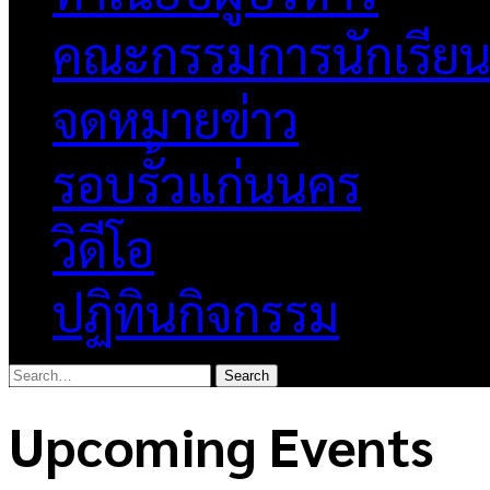
คณะกรรมการนักเรีย
จดหมายข่าว
รอบรั้วแก่นนคร
วิดีโอ
ปฏิทินกิจกรรม
Upcoming Events