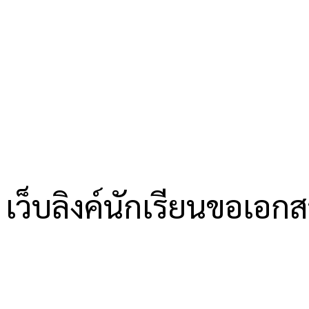
เว็บลิงค์นักเรียนขอเอก