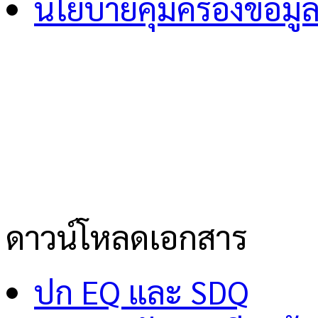
นโยบายคุ้มครองข้อมู
ดาวน์โหลดเอกสาร
ปก EQ และ SDQ