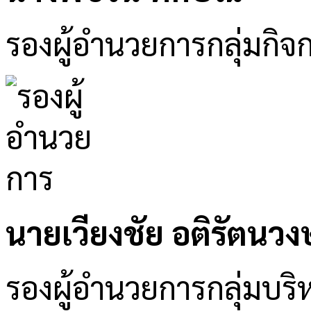
รองผู้อำนวยการกลุ่มกิจ
นายเวียงชัย อติรัตนวงษ
รองผู้อำนวยการกลุ่มบริห