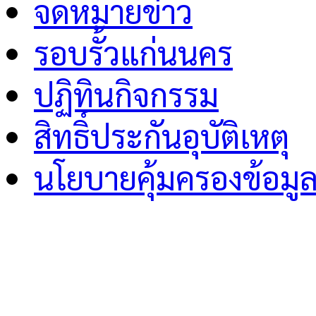
จดหมายข่าว
รอบรั้วแก่นนคร
ปฏิทินกิจกรรม
สิทธิ์ประกันอุบัติเหตุ
นโยบายคุ้มครองข้อมู