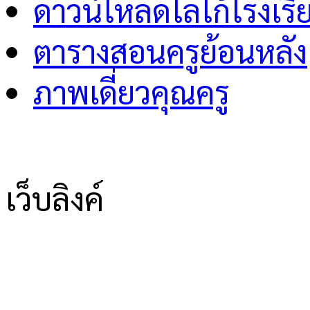
ดาวน์โหลดโลโก้โรงเรี
ตารางสอนครูย้อนหลัง
ภาพเดี่ยวคุณครู
เว็บลิงค์