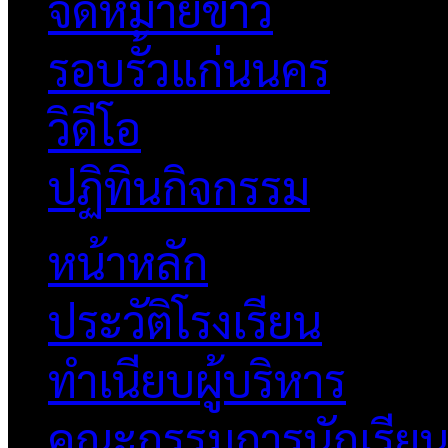
จดหมายข่าว
รอบรั้วแก่นนคร
วิดีโอ
ปฏิทินกิจกรรม
หน้าหลัก
ประวัติโรงเรียน
ทำเนียบผู้บริหาร
คณะกรรมการนักเรีย