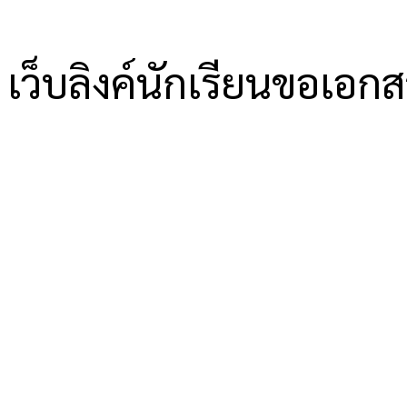
เว็บลิงค์นักเรียนขอเอก