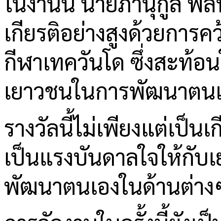
ในงานนี้ นายภานุกูล พลนิ
เกียรติอย่างสูงด้วยการ
กีฬาเทควันโด ซึ่งสะท้
เยาวชนในการพัฒนาตนเองแ
รางวัลนี้ไม่เพียงแต่เป็นเ
เป็นแรงบันดาลใจให้กับเย
พัฒนาตนเองในด้านต่างๆ 