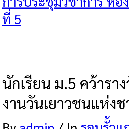
การประชุมวิชาการ ห้องเร
ที่ 5
นักเรียน ม.5 คว้ารา
งานวันเยาวชนแห่งชา
By
admin
/
In
รอบรั้วแ