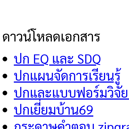
ดาวน์โหลดเอกสาร
ปก EQ และ SDQ
ปกแผนจัดการเรียนรู้
ปกและแบบฟอร์มวิจัย 
ปกเยี่ยมบ้าน69
กระดาษคำตอบ zipgr