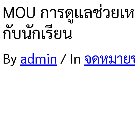
MOU การดูแลช่วยเห
กับนักเรียน
By
admin
/
In
จดหมายข