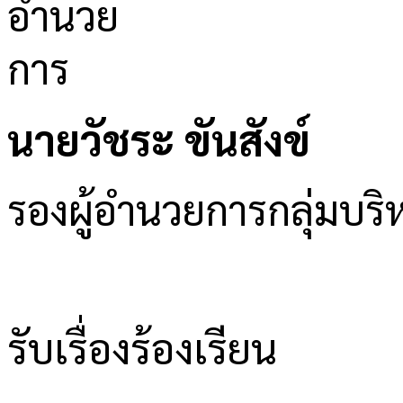
นายวัชระ ขันสังข์
รองผู้อำนวยการกลุ่มบ
รับเรื่องร้องเรียน