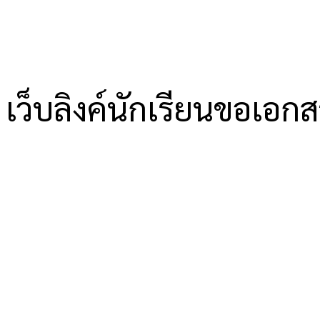
เว็บลิงค์นักเรียนขอเอก