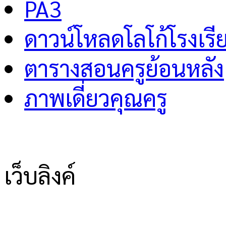
PA3
ดาวน์โหลดโลโก้โรงเรี
ตารางสอนครูย้อนหลัง
ภาพเดี่ยวคุณครู
เว็บลิงค์