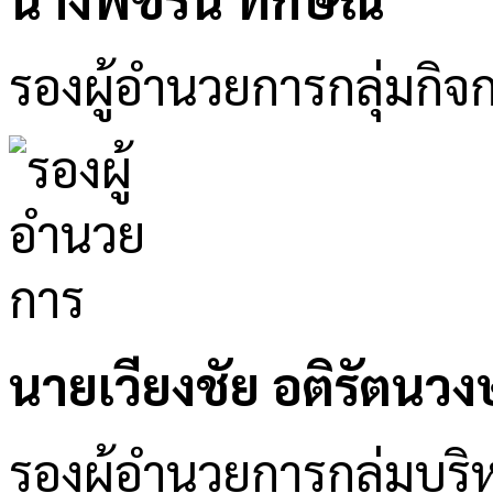
รองผู้อำนวยการกลุ่มกิจ
นายเวียงชัย อติรัตนวงษ
รองผู้อำนวยการกลุ่มบริห