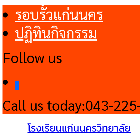
รอบรั้วแก่นนคร
ปฏิทินกิจกรรม
Follow us
facebook
Call us today:
043-225
โรงเรียนแก่นนครวิทยาลัย