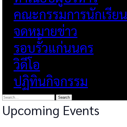
คณะกรรมการนักเรีย
จดหมายข่าว
รอบรั้วแก่นนคร
วิดีโอ
ปฏิทินกิจกรรม
Upcoming Events