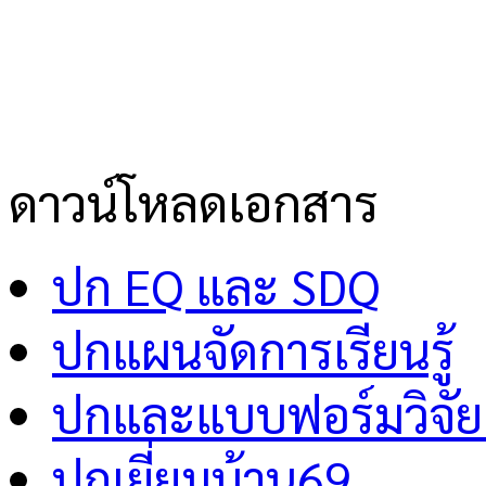
ดาวน์โหลดเอกสาร
ปก EQ และ SDQ
ปกแผนจัดการเรียนรู้
ปกและแบบฟอร์มวิจัย 
ปกเยี่ยมบ้าน69