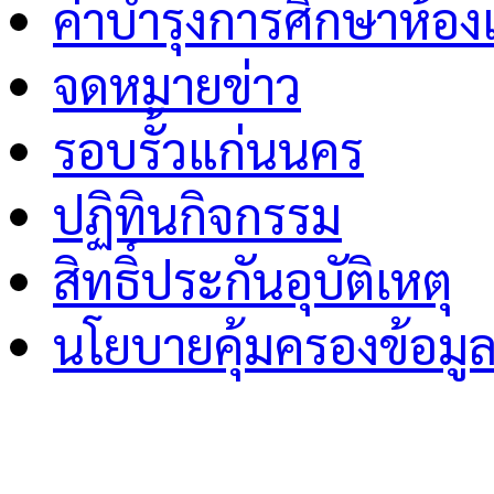
ค่าบำรุงการศึกษาห้อง
จดหมายข่าว
รอบรั้วแก่นนคร
ปฏิทินกิจกรรม
สิทธิ์ประกันอุบัติเหตุ
นโยบายคุ้มครองข้อมู