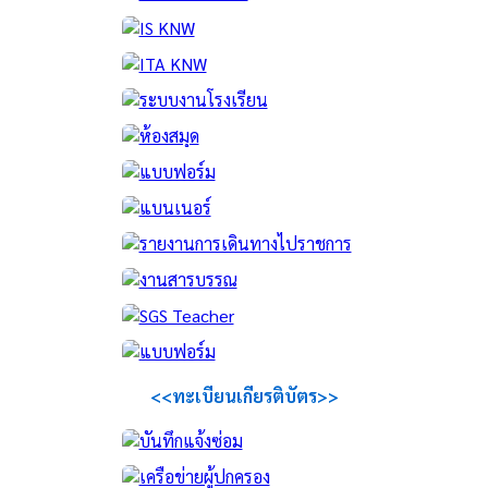
<<ทะเบียนเกียรติบัตร>>