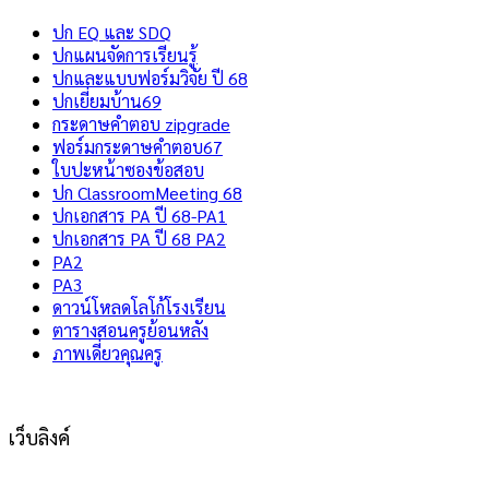
ปก EQ และ SDQ
ปกแผนจัดการเรียนรู้
ปกและแบบฟอร์มวิจัย ปี 68
ปกเยี่ยมบ้าน69
กระดาษคำตอบ zipgrade
ฟอร์มกระดาษคำตอบ67
ใบปะหน้าซองข้อสอบ
ปก ClassroomMeeting 68
ปกเอกสาร PA ปี 68-PA1
ปกเอกสาร PA ปี 68 PA2
PA2
PA3
ดาวน์โหลดโลโก้โรงเรียน
ตารางสอนครูย้อนหลัง
ภาพเดี่ยวคุณครู
เว็บลิงค์