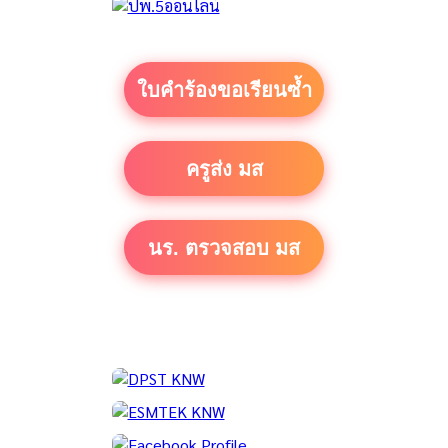
ใบคำร้องขอเรียนซ้ำ
ครูส่ง มส
นร. ตรวจสอบ มส