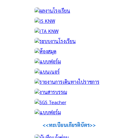
<<ทะเบียนเกียรติบัตร>>