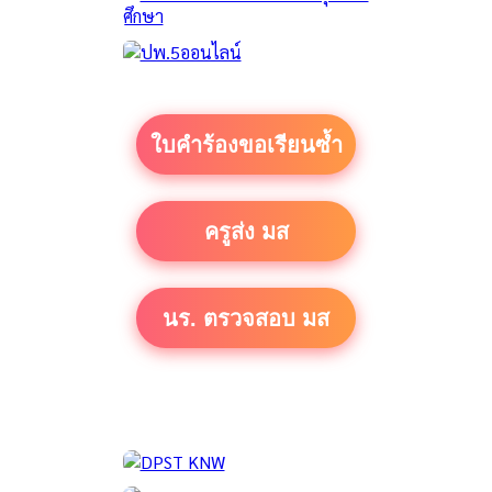
ใบคำร้องขอเรียนซ้ำ
ครูส่ง มส
นร. ตรวจสอบ มส