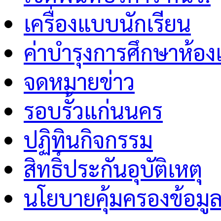
เครื่องแบบนักเรียน
ค่าบำรุงการศึกษาห้อง
จดหมายข่าว
รอบรั้วแก่นนคร
ปฏิทินกิจกรรม
สิทธิ์ประกันอุบัติเหตุ
นโยบายคุ้มครองข้อมู