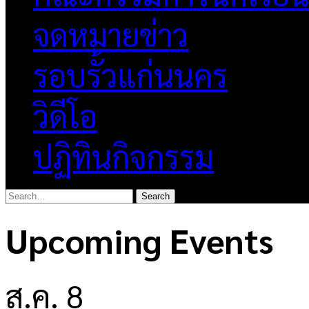
จดหมายข่าว
รอบรั้วแก่นนคร
วิดีโอ
ปฏิทินกิจกรรม
Upcoming Events
ส.ค.
8