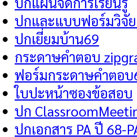
ปกแผนจัดการเรียนรู้
ปกและแบบฟอร์มวิจัย 
ปกเยี่ยมบ้าน69
กระดาษคำตอบ zipgr
ฟอร์มกระดาษคำตอบ
ใบปะหน้าซองข้อสอบ
ปก ClassroomMeeti
ปกเอกสาร PA ปี 68-P