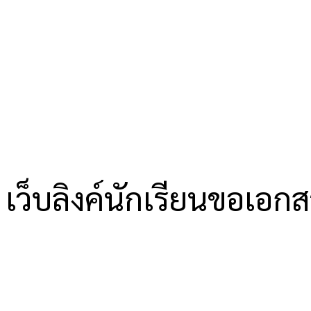
เว็บลิงค์นักเรียนขอเอก