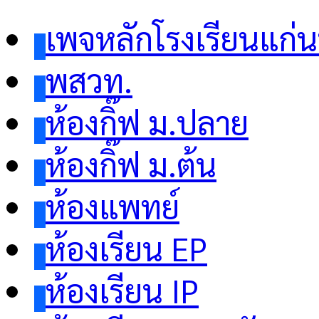
เพจหลักโรงเรียนแก่
พสวท.
ห้องกิ๊ฟ ม.ปลาย
ห้องกิ๊ฟ ม.ต้น
ห้องแพทย์
ห้องเรียน EP
ห้องเรียน IP