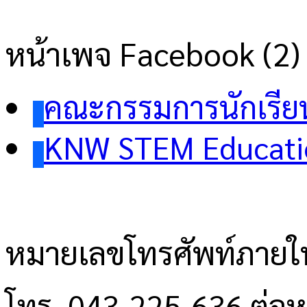
หน้าเพจ Facebook (2)
คณะกรรมการนักเรีย
KNW STEM Educati
หมายเลขโทรศัพท์ภายใ
โทร. 043-225-636 ต่อ