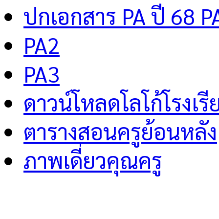
ปกเอกสาร PA ปี 68 P
PA2
PA3
ดาวน์โหลดโลโก้โรงเรี
ตารางสอนครูย้อนหลัง
ภาพเดี่ยวคุณครู