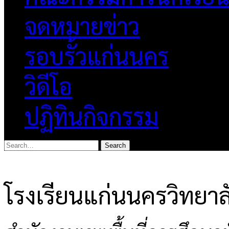
จดหมายข่าว
รอบรั้วแก่นนคร
วิดีโอ
ปฏิทินกิจกรรม
โรงเรียนแก่นนครวิทยาล