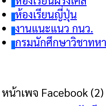
ห้องเรียนฝรั่งเศส
ห้องเรียนญี่ปุ่น
งานแนะแนว กนว.
กรมนักศึกษาวิชาทห
หน้าเพจ Facebook (2)