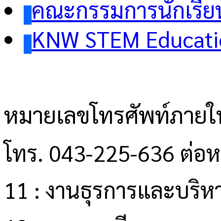
คณะกรรมการนักเรีย
KNW STEM Educati
หมายเลขโทรศัพท์ภายใ
โทร. 043-225-636 ต่อ
11 : งานธุรการและบริหา