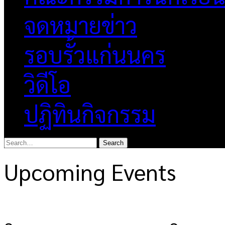
จดหมายข่าว
รอบรั้วแก่นนคร
วิดีโอ
ปฏิทินกิจกรรม
Upcoming Events