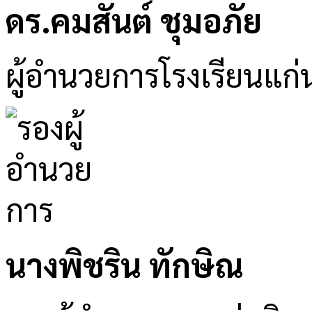
ดร.คมสันต์ ชุมอภัย
ผู้อำนวยการโรงเรียนแก่
นางพิชริน ทักษิณ