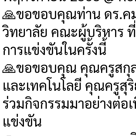
🙏ขอขอบคุณท่าน ดร.คมส
วิทยาลัย คณะผู้บริหาร 
การแข่งขันในครั้งนี้
🙏ขอขอบคุณ คุณครูสกุลศ
และเทคโนโลยี คุณครูสุร
ร่วมกิจกรรมมาอย่างต่อเ
แข่งขัน