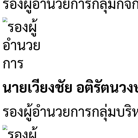
รองผู้อำนวยการกลุ่มกิจ
นายเวียงชัย อติรัตนวงษ
รองผู้อำนวยการกลุ่มบริห