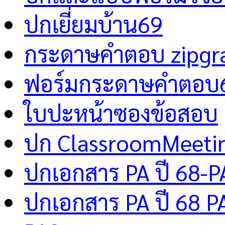
ปกเยี่ยมบ้าน69
กระดาษคำตอบ zipgr
ฟอร์มกระดาษคำตอบ
ใบปะหน้าซองข้อสอบ
ปก ClassroomMeeti
ปกเอกสาร PA ปี 68-P
ปกเอกสาร PA ปี 68 P