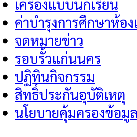
เครื่องแบบนักเรียน
ค่าบำรุงการศึกษาห้อง
จดหมายข่าว
รอบรั้วแก่นนคร
ปฏิทินกิจกรรม
สิทธิ์ประกันอุบัติเหตุ
นโยบายคุ้มครองข้อมู