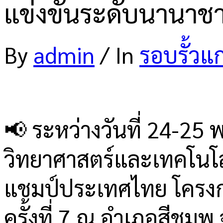
แข่งขันระดับนานาชา
By
admin
/
In
รอบรั้วแ
📢 ระหว่างวันที่ 24-25
วิทยาศาสตร์และเทคโนโลยี
แชมป์ประเทศไทย โครงก
ครั้งที่ 7 ณ อำเภอสีชมพ