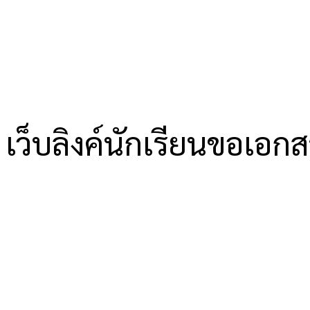
เว็บลิงค์นักเรียนขอเอก