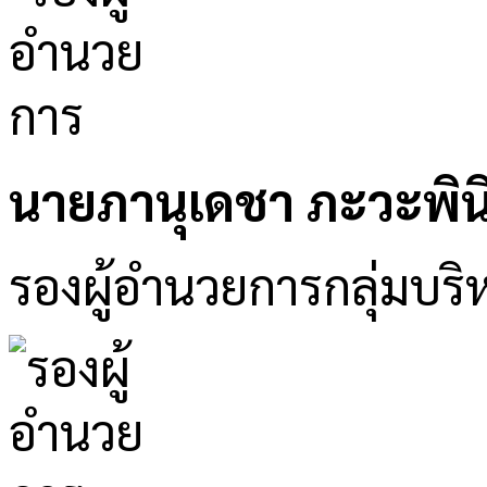
นายภานุเดชา ภะวะพิน
รองผู้อำนวยการกลุ่มบริ