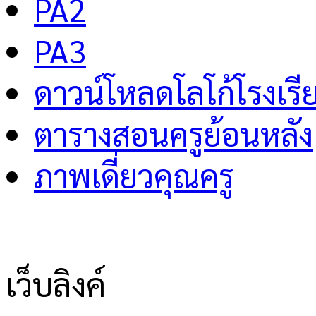
PA2
PA3
ดาวน์โหลดโลโก้โรงเรี
ตารางสอนครูย้อนหลัง
ภาพเดี่ยวคุณครู
เว็บลิงค์