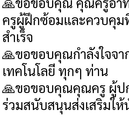
🙏ขอขอบคุณ คุณครูอาทิต
ครูผู้ฝึกซ้อมและควบคุ
สำเร็จ
🙏ขอขอบคุณกำลังใจจากค
เทคโนโลยี ทุกๆ ท่าน
🙏ขอขอบคุณคุณครู ผู้ปกค
ร่วมสนับสนุนส่งเสริมให้น