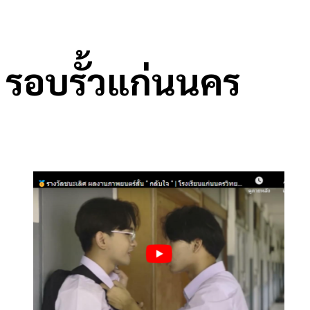
รอบรั้วแก่นนคร