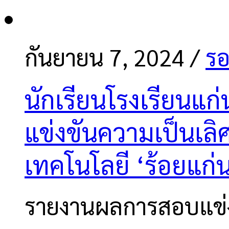
กันยายน 7, 2024
/
รอ
นักเรียนโรงเรียนแก
แข่งขันความเป็นเล
เทคโนโลยี ‘ร้อยแก่
รายงานผลการสอบแข่งข