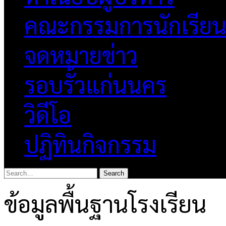
คณะกรรมการนักเรีย
จดหมายข่าว
รอบรั้วแก่นนคร
วิดีโอ
ปฏิทินกิจกรรม
ข้อมูลพื้นฐานโรงเรียน