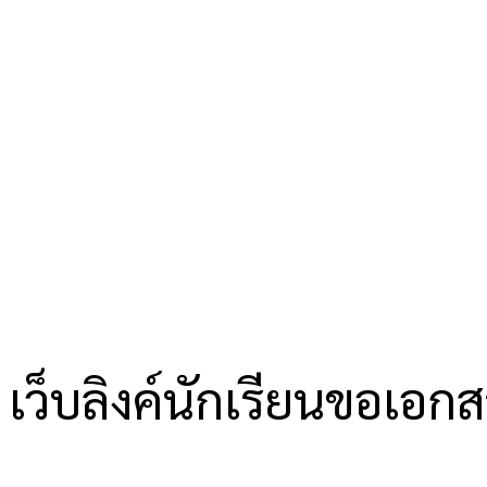
เว็บลิงค์นักเรียนขอเอก