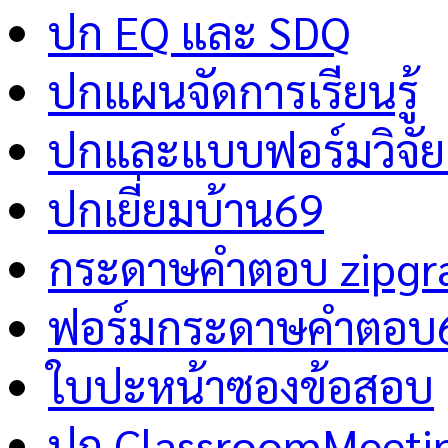
ปก EQ และ SDQ
ปกแผนจัดการเรียนรู้
ปกและแบบฟอร์มวิจัย 
ปกเยี่ยมบ้าน69
กระดาษคำตอบ zipgr
ฟอร์มกระดาษคำตอบ
ใบปะหน้าซองข้อสอบ
ปก ClassroomMeeti