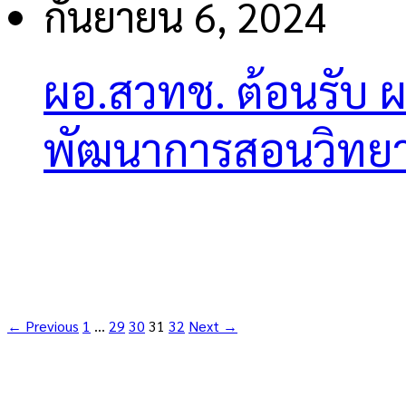
กันยายน 6, 2024
ผอ.สวทช. ต้อนรับ 
พัฒนาการสอนวิทยา
← Previous
1
…
29
30
31
32
Next →