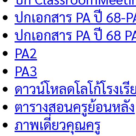
ปกเอกสาร PA ปี 68-P
ปกเอกสาร PA ปี 68 P
PA2
PA3
ดาวน์โหลดโลโก้โรงเรี
ตารางสอนครูย้อนหลัง
ภาพเดี่ยวคุณครู