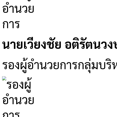
นายเวียงชัย อติรัตนวงษ
รองผู้อำนวยการกลุ่มบริห