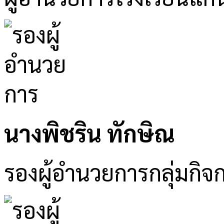
นางพิชริน ทักษิณ
รองผู้อำนวยการกลุ่มกิจ