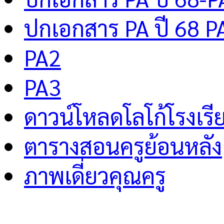
ปกเอกสาร PA ปี 68 P
PA2
PA3
ดาวน์โหลดโลโก้โรงเรี
ตารางสอนครูย้อนหลัง
ภาพเดี่ยวคุณครู