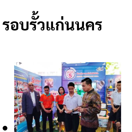
รอบรั้วแก่นนคร