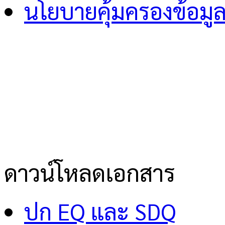
นโยบายคุ้มครองข้อมู
ดาวน์โหลดเอกสาร
ปก EQ และ SDQ