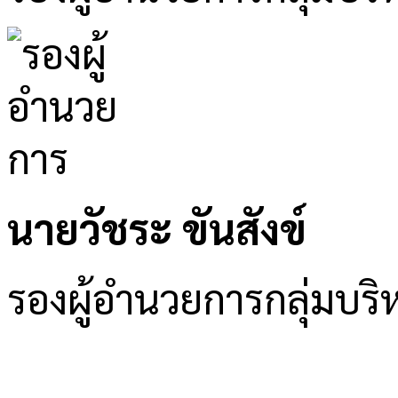
นายวัชระ ขันสังข์
รองผู้อำนวยการกลุ่มบ