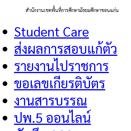
สำนักงานเขตพื้นที่การศึกษามัธยมศึกษาขอนแก่น
Student Care
ส่งผลการสอบแก้ตัว
รายงานไปราชการ
ขอเลขเกียรติบัตร
งานสารบรรณ
ปพ.5 ออนไลน์