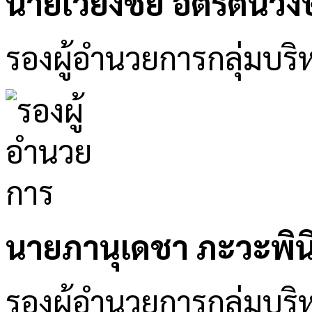
นายเวียงชัย อติรัตนวงษ
รองผู้อำนวยการกลุ่มบริห
นายภานุเดชา ภะวะพิน
รองผู้อำนวยการกลุ่มบริ