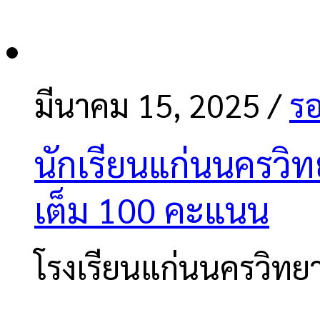
มีนาคม 15, 2025
/
รอ
นักเรียนแก่นนครวิ
เต็ม 100 คะแนน
โรงเรียนแก่นนครวิทย