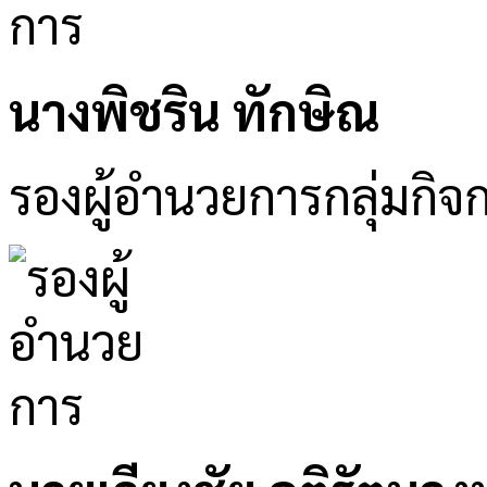
นางพิชริน ทักษิณ
รองผู้อำนวยการกลุ่มกิจ