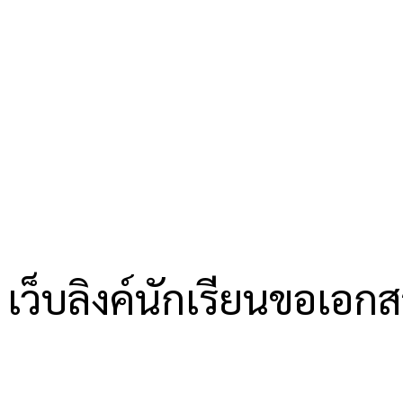
เว็บลิงค์นักเรียนขอเอก