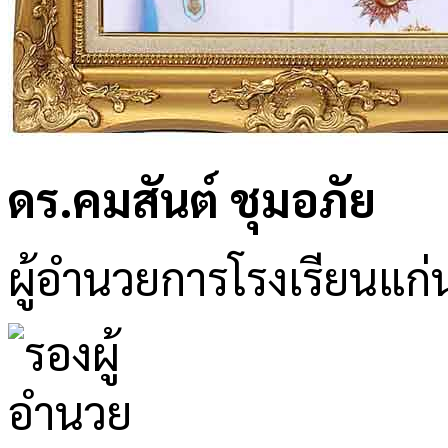
ดร.คมสันต์ ชุมอภัย
ผู้อำนวยการโรงเรียนแก่