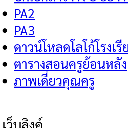
PA2
PA3
ดาวน์โหลดโลโก้โรงเรี
ตารางสอนครูย้อนหลัง
ภาพเดี่ยวคุณครู
เว็บลิงค์