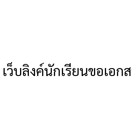
เว็บลิงค์นักเรียนขอเอก