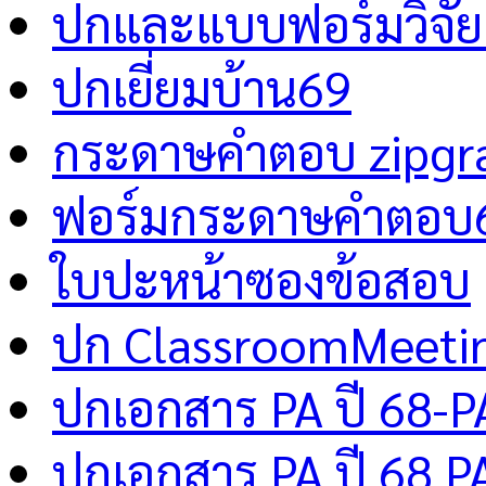
ปกและแบบฟอร์มวิจัย 
ปกเยี่ยมบ้าน69
กระดาษคำตอบ zipgr
ฟอร์มกระดาษคำตอบ
ใบปะหน้าซองข้อสอบ
ปก ClassroomMeeti
ปกเอกสาร PA ปี 68-P
ปกเอกสาร PA ปี 68 P