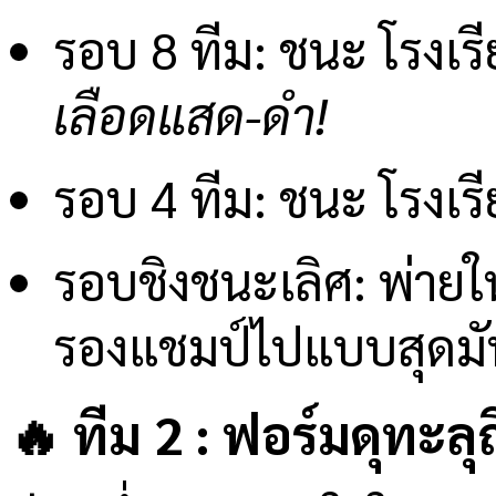
รอบ 8 ทีม: ชนะ โรงเร
เลือดแสด-ดำ!
รอบ 4 ทีม: ชนะ โรงเร
รอบชิงชนะเลิศ: พ่ายให
รองแชมป์ไปแบบสุดมัน
🔥 ทีม 2 : ฟอร์มดุทะลุ