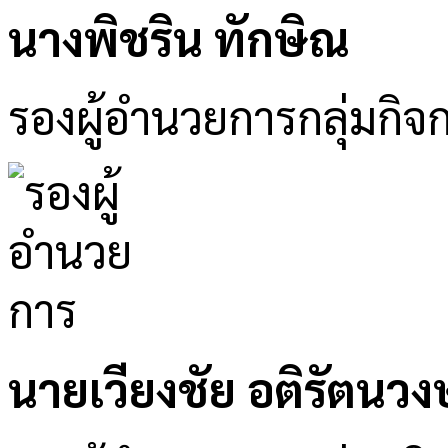
นางพิชริน ทักษิณ
รองผู้อำนวยการกลุ่มกิจ
นายเวียงชัย อติรัตนวงษ