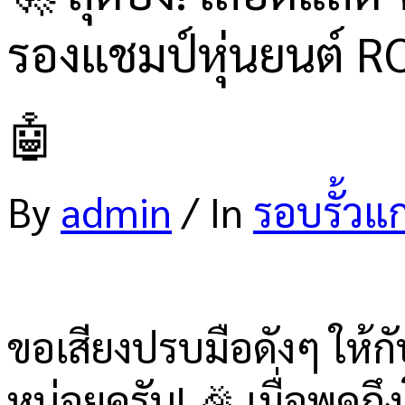
รองแชมป์หุ่นยนต์ 
🤖
By
admin
/
In
รอบรั้วแ
ขอเสียงปรบมือดังๆ ให้
หน่อยครับ! 🎉 เมื่อพูดถ