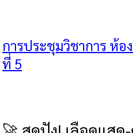
การประชุมวิชาการ ห้องเร
ที่ 5
🚀 สุดปัง! เลือดแสด