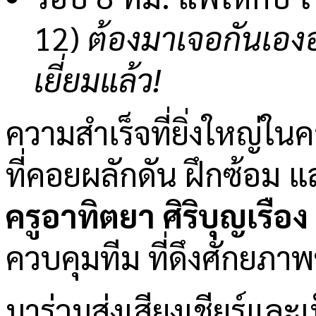
12)
ต้องมาเจอกันเองอ
เยี่ยมแล้ว!
ความสำเร็จที่ยิ่งใหญ่ในครั
ที่คอยผลักดัน ฝึกซ้อม 
ครูอาทิตยา ศิริบุญเรือง
ควบคุมทีม ที่ดึงศักยภาพ
มาร่วมส่งเสียงเชียร์และ