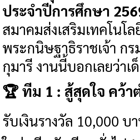
ประจำปีการศึกษา 256
สมาคมส่งเสริมเทคโนโลยี(
พระกนิษฐาธิราชเจ้า ก
กุมารี งานนี้บอกเลยว่า
🏆 ทีม 1 : สู้สุดใจ คว
รับเงินรางวัล 10,000 บา