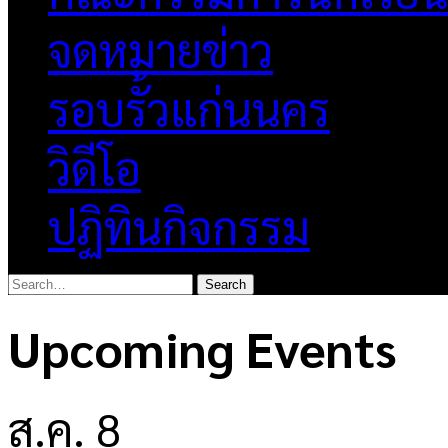
จดหมายข่าว
รอบรั้วแก่นนคร
วิดีโอ
ปฏิทินกิจกรรม
Upcoming Events
ส.ค.
8