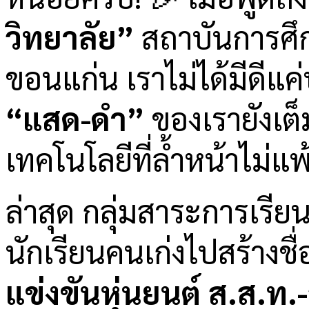
วิทยาลัย”
สถาบันการศึกษ
ขอนแก่น เราไม่ได้มีดีแค่
“แสด-ดำ”
ของเรายังเต
เทคโนโลยีที่ล้ำหน้าไม่แพ
ล่าสุด กลุ่มสาระการเรีย
นักเรียนคนเก่งไปสร้างชื
แข่งขันหุ่นยนต์ ส.ส.ท.