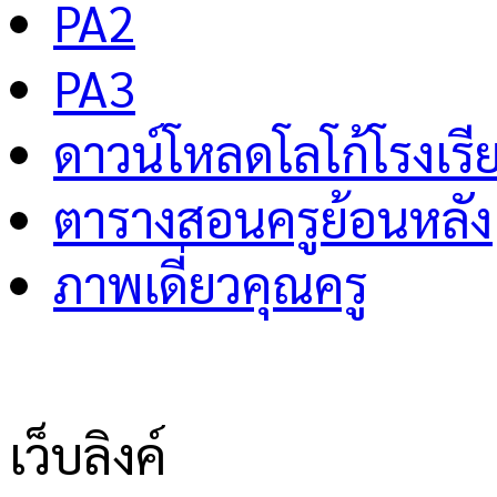
PA2
PA3
ดาวน์โหลดโลโก้โรงเรี
ตารางสอนครูย้อนหลัง
ภาพเดี่ยวคุณครู
เว็บลิงค์