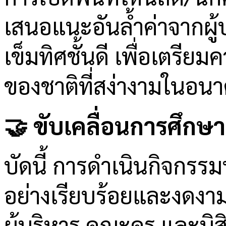
เสนอแนะอันล้ำค่าจากผู้บ
เข็มทิศชั้นดี เพื่อเตรี
ของชาติที่สง่างามในอน
🤝 ขับเคลื่อนการศึกษ
บัดนี้ การดำเนินกิจกรรมป
อย่างเรียบร้อยและงดง
ผู้บริหาร คณะครู และนิ