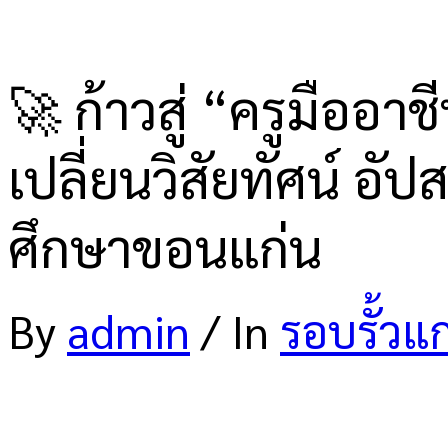
🚀 ก้าวสู่ “ครูมืออ
เปลี่ยนวิสัยทัศน์ อ
ศึกษาขอนแก่น
By
admin
/
In
รอบรั้วแ