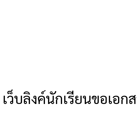
เว็บลิงค์นักเรียนขอเอก