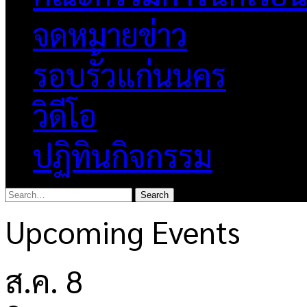
จดหมายข่าว
รอบรั้วแก่นนคร
วิดีโอ
ปฏิทินกิจกรรม
Upcoming Events
ส.ค.
8