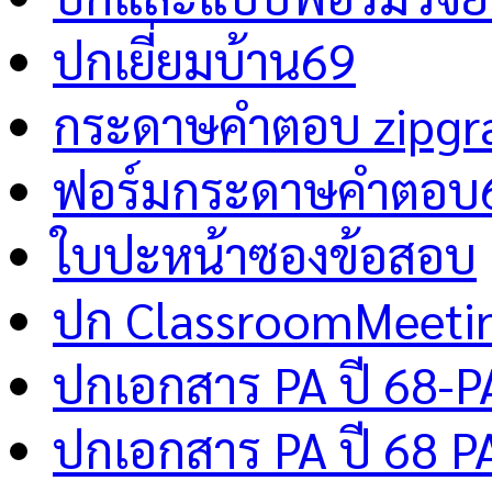
ปกเยี่ยมบ้าน69
กระดาษคำตอบ zipgr
ฟอร์มกระดาษคำตอบ
ใบปะหน้าซองข้อสอบ
ปก ClassroomMeeti
ปกเอกสาร PA ปี 68-P
ปกเอกสาร PA ปี 68 P