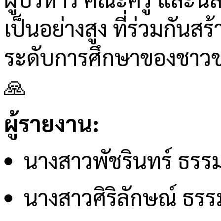
เป็นอย่างสูง ที่ร่วมกันสร้
ระดับการศึกษาของชาวขอน
🙏
ผู้รายงาน:
นางสาวพัชรินทร์ ธรร
นางสาวศิริลักษณ์ ธรร