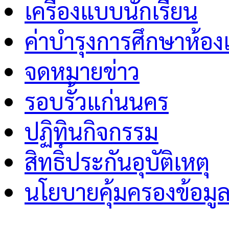
เครื่องแบบนักเรียน
ค่าบำรุงการศึกษาห้อง
จดหมายข่าว
รอบรั้วแก่นนคร
ปฏิทินกิจกรรม
สิทธิ์ประกันอุบัติเหตุ
นโยบายคุ้มครองข้อมู