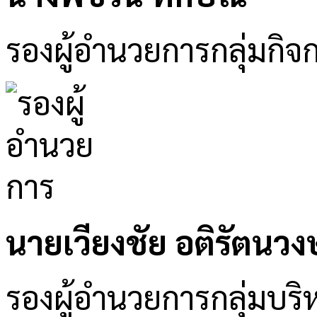
รองผู้อำนวยการกลุ่มกิจ
นายเวียงชัย อติรัตนวงษ
รองผู้อำนวยการกลุ่มบริห