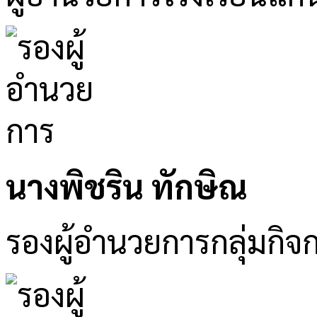
นางพิชริน ทักษิณ
รองผู้อำนวยการกลุ่มกิจ