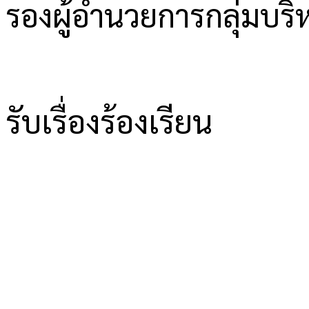
รองผู้อำนวยการกลุ่มบ
รับเรื่องร้องเรียน