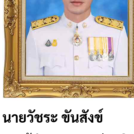
นายวัชระ ขันสังข์