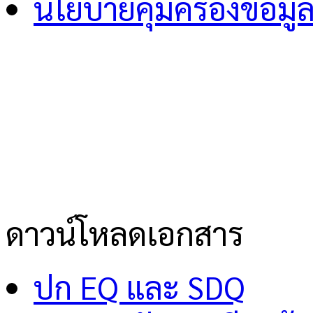
นโยบายคุ้มครองข้อมู
ดาวน์โหลดเอกสาร
ปก EQ และ SDQ