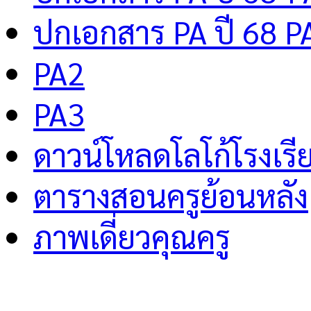
ปกเอกสาร PA ปี 68 P
PA2
PA3
ดาวน์โหลดโลโก้โรงเรี
ตารางสอนครูย้อนหลัง
ภาพเดี่ยวคุณครู