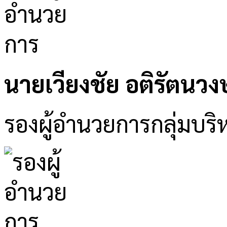
นายเวียงชัย อติรัตนวงษ
รองผู้อำนวยการกลุ่มบริห