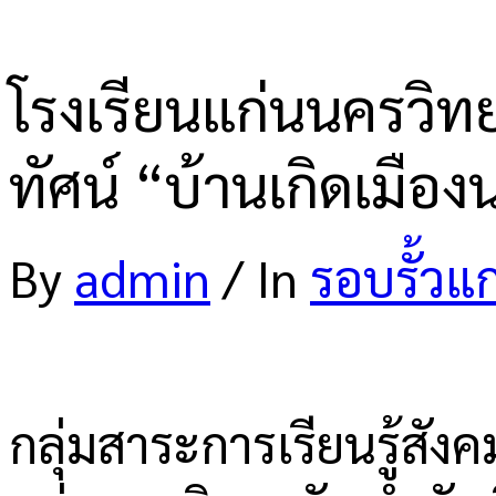
โรงเรียนแก่นนครวิท
ทัศน์ “บ้านเกิดเมือ
By
admin
/
In
รอบรั้วแ
กลุ่มสาระการเรียนรู้ส