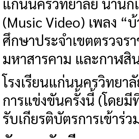
แก่นนครวิทยาลัย นำนักเ
(Music Video) เพลง “บ้
ศึกษาประจำเขตตรวจราชก
มหาสารคาม และกาฬสินธุ์
โรงเรียนแก่นนครวิทยาลัย
การแข่งขันครั้งนี้ (โดยม
รับเกียรติบัตรการเข้าร่ว