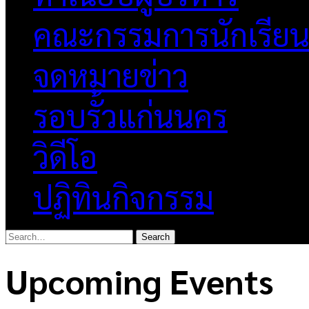
คณะกรรมการนักเรีย
จดหมายข่าว
รอบรั้วแก่นนคร
วิดีโอ
ปฏิทินกิจกรรม
Upcoming Events