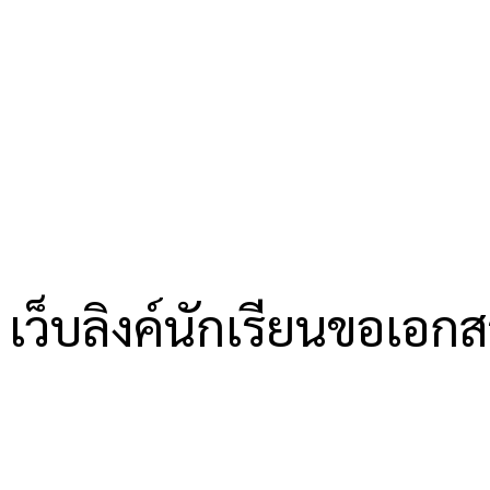
เว็บลิงค์นักเรียนขอเอก