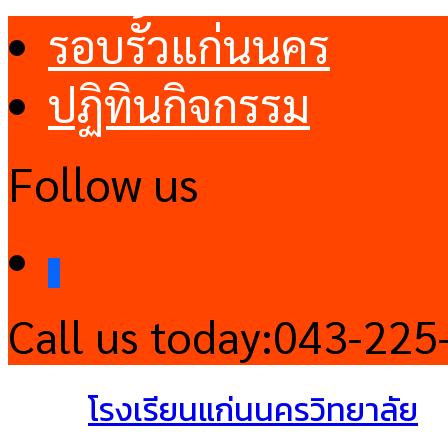
รอบรั้วแก่นนคร
ปฏิทินกิจกรรม
Follow us
facebook
Call us today:
043-225
โรงเรียนแก่นนครวิทยาลัย