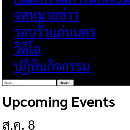
จดหมายข่าว
รอบรั้วแก่นนคร
วิดีโอ
ปฏิทินกิจกรรม
Upcoming Events
ส.ค.
8