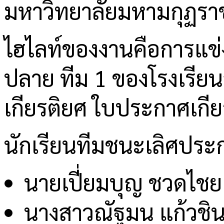
มหาวิทยาลัยมหามกุฏราช
ไฮไลท์ของงานคือการแข
ปลาย ทีม 1 ของโรงเรียน
เกียรติยศ ใบประกาศเกี
นักเรียนทีมชนะเลิศประ
นายเปี่ยมบุญ ชวดไชย 
นางสาวณัฐมน แก้วชิน 