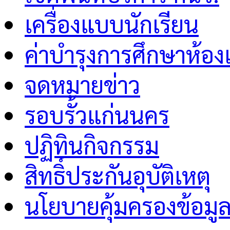
เครื่องแบบนักเรียน
ค่าบำรุงการศึกษาห้อง
จดหมายข่าว
รอบรั้วแก่นนคร
ปฏิทินกิจกรรม
สิทธิ์ประกันอุบัติเหตุ
นโยบายคุ้มครองข้อมู