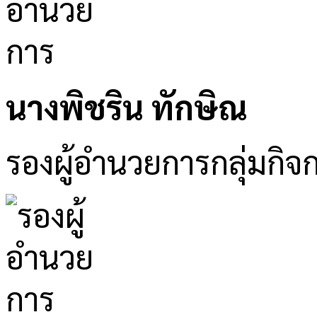
นางพิชริน ทักษิณ
รองผู้อำนวยการกลุ่มกิจ