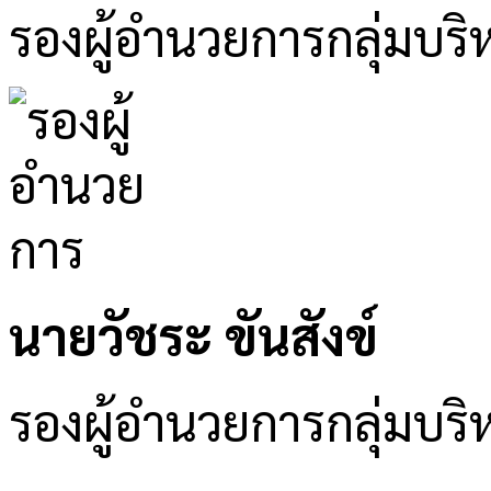
รองผู้อำนวยการกลุ่มบริ
นายวัชระ ขันสังข์
รองผู้อำนวยการกลุ่มบ