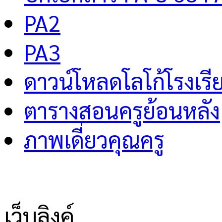
PA2
PA3
ดาวน์โหลดโลโก้โรงเรี
ตารางสอนครูย้อนหลัง
ภาพเดี่ยวคุณครู
เว็บลิงค์