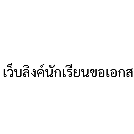
เว็บลิงค์นักเรียนขอเอก