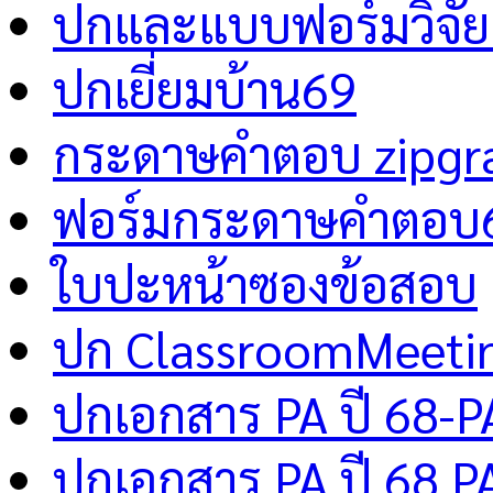
ปกและแบบฟอร์มวิจัย 
ปกเยี่ยมบ้าน69
กระดาษคำตอบ zipgr
ฟอร์มกระดาษคำตอบ
ใบปะหน้าซองข้อสอบ
ปก ClassroomMeeti
ปกเอกสาร PA ปี 68-P
ปกเอกสาร PA ปี 68 P