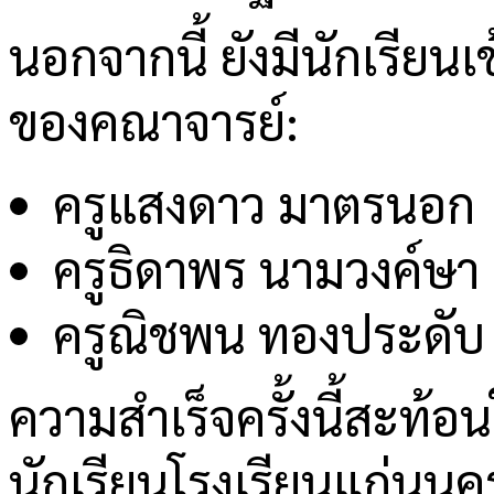
นอกจากนี้ ยังมีนักเรียน
ของคณาจารย์:
ครูแสงดาว มาตรนอก
ครูธิดาพร นามวงค์ษา
ครูณิชพน ทองประดับ
ความสำเร็จครั้งนี้สะท้อ
นักเรียนโรงเรียนแก่น