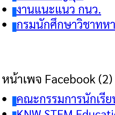
งานแนะแนว กนว.
กรมนักศึกษาวิชาทห
หน้าเพจ Facebook (2)
คณะกรรมการนักเรีย
KNW STEM Educati