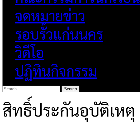
จดหมายข่าว
รอบรั้วแก่นนคร
วิดีโอ
ปฏิทินกิจกรรม
สิทธิ์ประกันอุบัติเหตุ