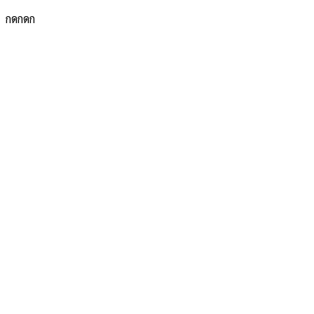
กดกดก