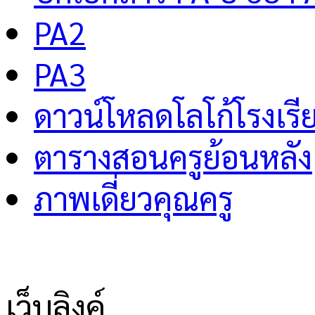
PA2
PA3
ดาวน์โหลดโลโก้โรงเรี
ตารางสอนครูย้อนหลัง
ภาพเดี่ยวคุณครู
เว็บลิงค์