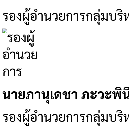
รองผู้อำนวยการกลุ่มบริห
นายภานุเดชา ภะวะพิน
รองผู้อำนวยการกลุ่มบริ