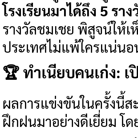
โรงเรียนมาได้ถึง 5 ราง
รางวัลชมเชย พิสูจน์ให้เ
ประเทศไม่แพ้ใครแน่นอ
🏆 ทำเนียบคนเก่ง: 
ผลการแข่งขันในครั้งนี้
ฝึกฝนมาอย่างดีเยี่ยม โดยมี