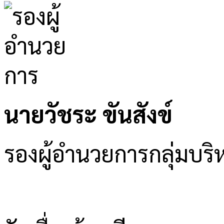
นายวัชระ ขันสังข์
รองผู้อำนวยการกลุ่มบ