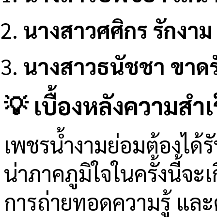
นางสาวศศิกร รักงาม
นางสาวธนัชชา ขาดรั
💡 เบื้องหลังความสำเร
เพชรน้ำงามย่อมต้องได้รั
น่าภาคภูมิใจในครั้งนี้จะ
การถ่ายทอดความรู้ และ