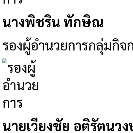
นางพิชริน ทักษิณ
รองผู้อำนวยการกลุ่มกิจ
นายเวียงชัย อติรัตนวงษ