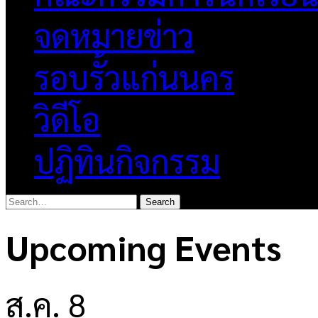
จดหมายข่าว
รอบรั้วแก่นนคร
วิดีโอ
ปฏิทินกิจกรรม
Upcoming Events
ส.ค.
8