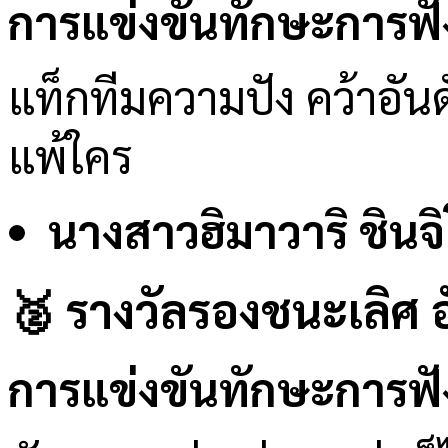
การแข่งขันทักษะการฟัง
แท็กทีมความปัง คว้าอันดั
แพ้ใคร
นางสาวฮิมาวาริ ชินจิ
🥈 รางวัลรองชนะเลิศ อั
การแข่งขันทักษะการฟัง