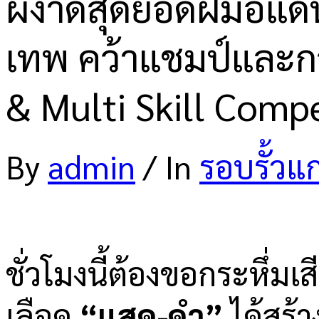
ผงาดสุดยอดฝีมือแดน
เทพ คว้าแชมป์และก
& Multi Skill Compe
By
admin
/
In
รอบรั้วแ
ชั่วโมงนี้ต้องขอกระหึ่ม
เลือด
“แสด-ดำ”
ได้สร้า