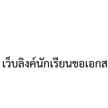
เว็บลิงค์นักเรียนขอเอก