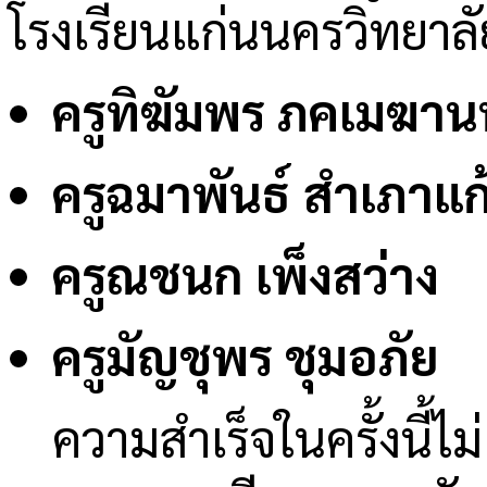
โรงเรียนแก่นนครวิทยาลัย 
ครูทิฆัมพร ภคเมฆาน
ครูฉมาพันธ์ สำเภาแก
ครูณชนก เพ็งสว่าง
ครูมัญชุพร ชุมอภัย
ความสำเร็จในครั้งนี้ไ