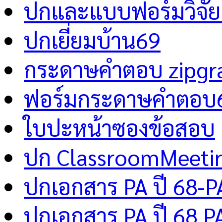
ปกและแบบฟอร์มวิจัย 
ปกเยี่ยมบ้าน69
กระดาษคำตอบ zipgr
ฟอร์มกระดาษคำตอบ
ใบปะหน้าซองข้อสอบ
ปก ClassroomMeeti
ปกเอกสาร PA ปี 68-P
ปกเอกสาร PA ปี 68 P