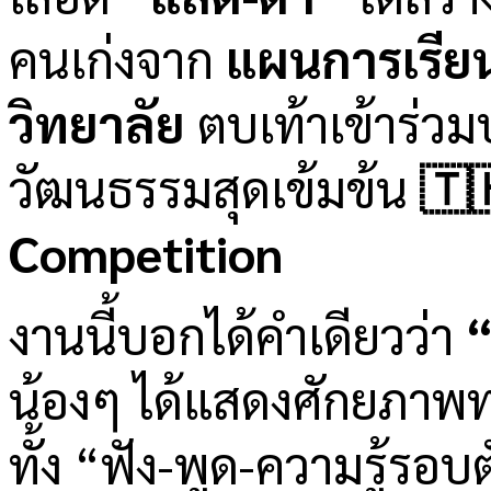
คนเก่งจาก
แผนการเรียน
วิทยาลัย
ตบเท้าเข้าร่ว
วัฒนธรรมสุดเข้มข้น
🇹
Competition
งานนี้บอกได้คำเดียวว่า
น้องๆ ได้แสดงศักยภาพทา
ทั้ง “ฟัง-พูด-ความรู้รอ