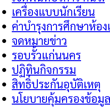
เครื่องแบบนักเรียน
ค่าบำรุงการศึกษาห้อง
จดหมายข่าว
รอบรั้วแก่นนคร
ปฏิทินกิจกรรม
สิทธิ์ประกันอุบัติเหตุ
นโยบายคุ้มครองข้อมู