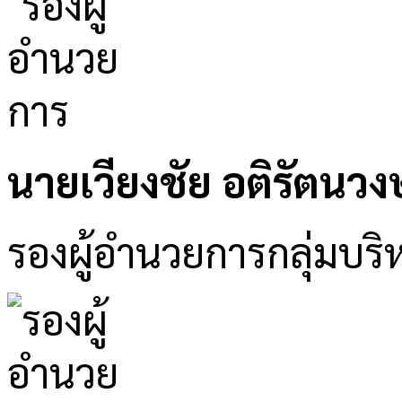
นายเวียงชัย อติรัตนวงษ
รองผู้อำนวยการกลุ่มบริห