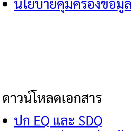
นโยบายคุ้มครองข้อมู
ดาวน์โหลดเอกสาร
ปก EQ และ SDQ