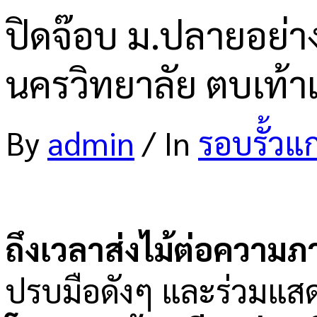
ปิดจ๊อบ ม.ปลายอย่าง
นครวิทยาลัย ตบเท้าเข
By
admin
/
In
รอบรั้วแ
ถึงเวลาส่งไม้ต่อความ
ปรบมือดังๆ และร่วมแส