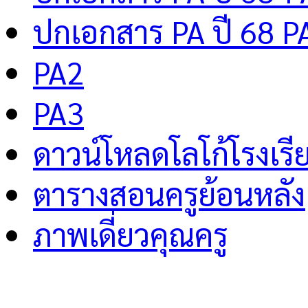
ปกเอกสาร PA ปี 68 P
PA2
PA3
ดาวน์โหลดโลโก้โรงเรี
ตารางสอนครูย้อนหลัง
ภาพเดี่ยวคุณครู