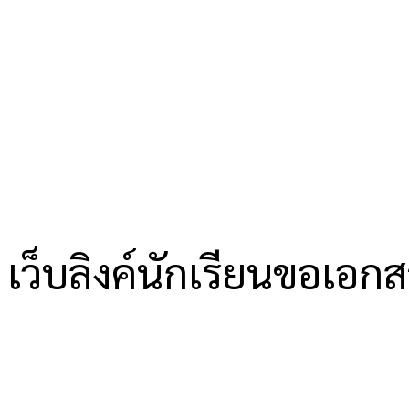
เว็บลิงค์นักเรียนขอเอก