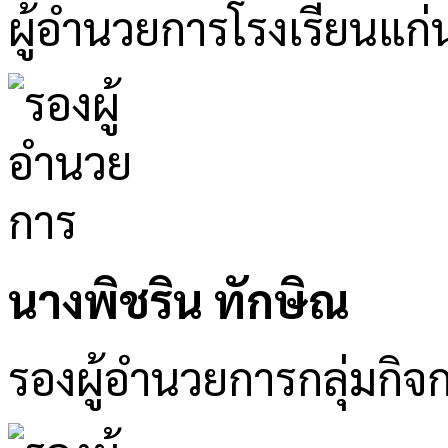
ผู้อำนวยการโรงเรียนแก่
นางพิชริน ทักษิณ
รองผู้อำนวยการกลุ่มกิจ