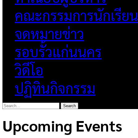
คณะกรรมการนักเรีย
จดหมายข่าว
รอบรั้วแก่นนคร
วิดีโอ
ปฏิทินกิจกรรม
Upcoming Events