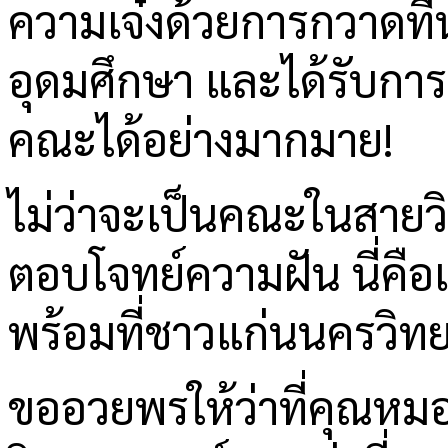
ความเจ๋งด้วยการกวาดที่
อุดมศึกษา และได้รับก
คณะได้อย่างมากมาย!
ไม่ว่าจะเป็นคณะในสายวิท
ตอบโจทย์ความฝัน นี่คือ
พร้อมที่ชาวแก่นนครวิทย
ขออวยพรให้ว่าที่คุณหม