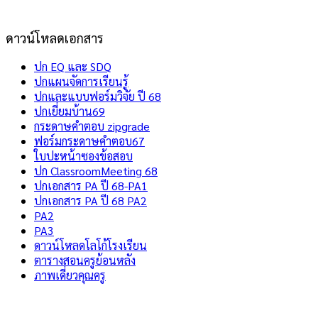
ดาวน์โหลดเอกสาร
ปก EQ และ SDQ
ปกแผนจัดการเรียนรู้
ปกและแบบฟอร์มวิจัย ปี 68
ปกเยี่ยมบ้าน69
กระดาษคำตอบ zipgrade
ฟอร์มกระดาษคำตอบ67
ใบปะหน้าซองข้อสอบ
ปก ClassroomMeeting 68
ปกเอกสาร PA ปี 68-PA1
ปกเอกสาร PA ปี 68 PA2
PA2
PA3
ดาวน์โหลดโลโก้โรงเรียน
ตารางสอนครูย้อนหลัง
ภาพเดี่ยวคุณครู