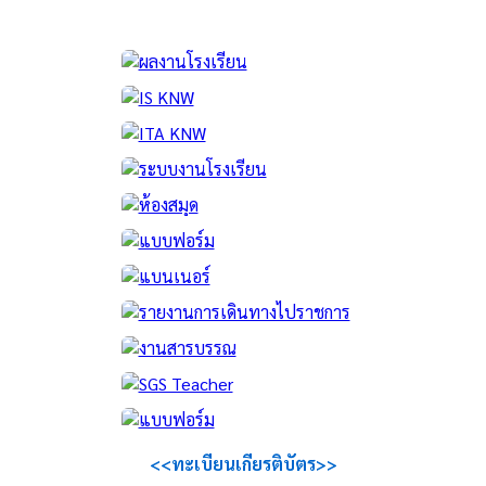
<<ทะเบียนเกียรติบัตร>>