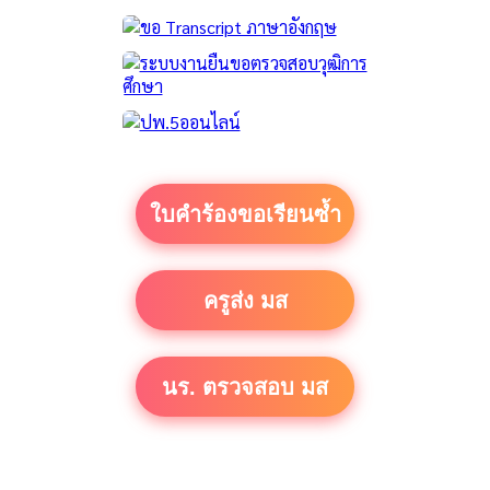
ใบคำร้องขอเรียนซ้ำ
ครูส่ง มส
นร. ตรวจสอบ มส