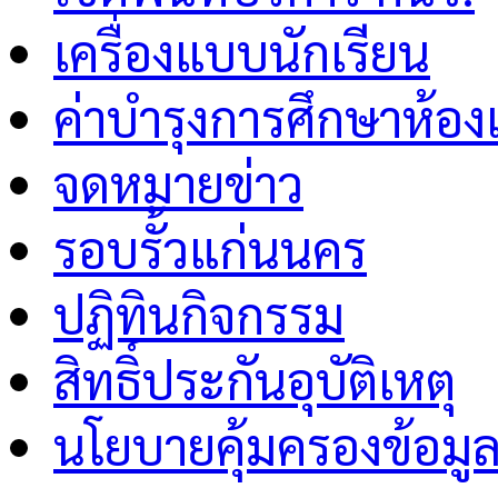
เครื่องแบบนักเรียน
ค่าบำรุงการศึกษาห้อง
จดหมายข่าว
รอบรั้วแก่นนคร
ปฏิทินกิจกรรม
สิทธิ์ประกันอุบัติเหตุ
นโยบายคุ้มครองข้อมู