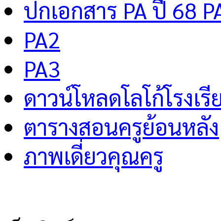
ปกเอกสาร PA ปี 68 P
PA2
PA3
ดาวน์โหลดโลโก้โรงเรี
ตารางสอนครูย้อนหลัง
ภาพเดี่ยวคุณครู