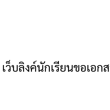
เว็บลิงค์นักเรียนขอเอก