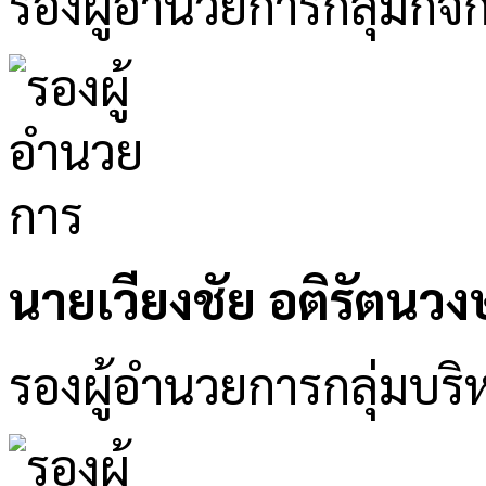
รองผู้อำนวยการกลุ่มกิจ
นายเวียงชัย อติรัตนวงษ
รองผู้อำนวยการกลุ่มบริห