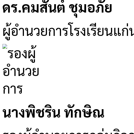
ดร.คมสันต์ ชุมอภัย
ผู้อำนวยการโรงเรียนแก่
นางพิชริน ทักษิณ