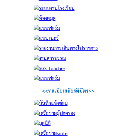
<<ทะเบียนเกียรติบัตร>>