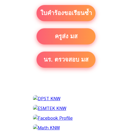
ใบคำร้องขอเรียนซ้ำ
ครูส่ง มส
นร. ตรวจสอบ มส