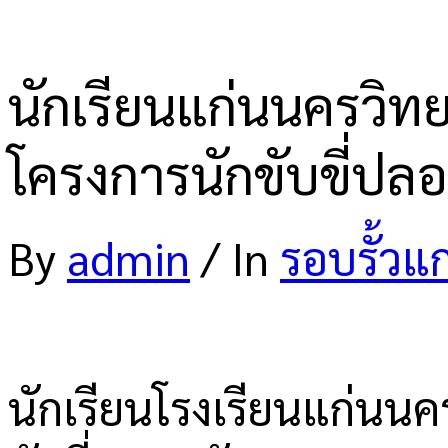
นักเรียนแก่นนครวิ
โครงการนักขับขี่ป
By
admin
/
In
รอบรั้วแ
นักเรียนโรงเรียนแก่นนครว