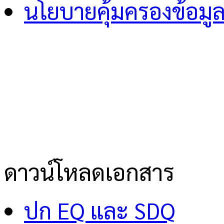
นโยบายคุ้มครองข้อมู
ดาวน์โหลดเอกสาร
ปก EQ และ SDQ