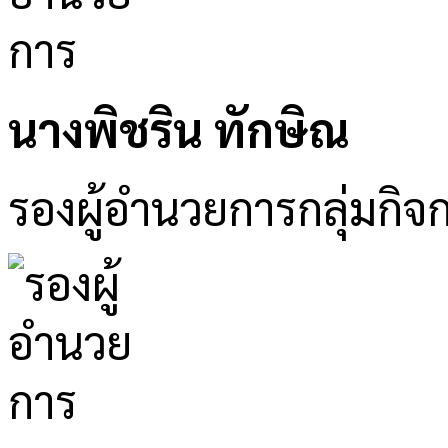
นางพิชริน ทักษิณ
รองผู้อำนวยการกลุ่มกิจ