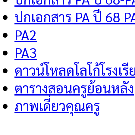
ปกเอกสาร PA ปี 68 P
PA2
PA3
ดาวน์โหลดโลโก้โรงเรี
ตารางสอนครูย้อนหลัง
ภาพเดี่ยวคุณครู