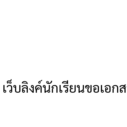
เว็บลิงค์นักเรียนขอเอก