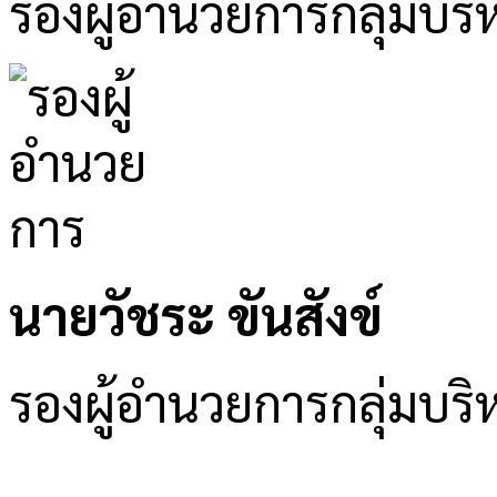
รองผู้อำนวยการกลุ่มบริ
นายวัชระ ขันสังข์
รองผู้อำนวยการกลุ่มบ