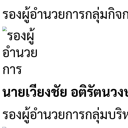
รองผู้อำนวยการกลุ่มกิจ
นายเวียงชัย อติรัตนวงษ
รองผู้อำนวยการกลุ่มบริห