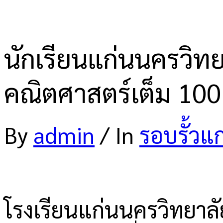
นักเรียนแก่นนครวิท
คณิตศาสตร์เต็ม 10
By
admin
/
In
รอบรั้วแ
โรงเรียนแก่นนครวิทยาล