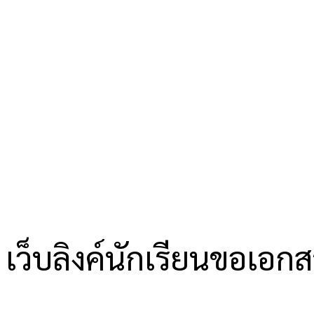
เว็บลิงค์นักเรียนขอเอก