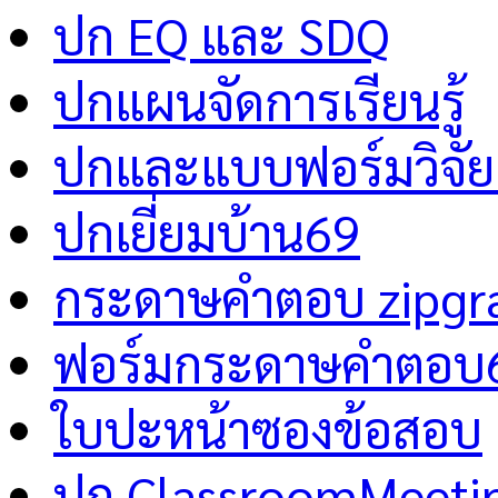
ปก EQ และ SDQ
ปกแผนจัดการเรียนรู้
ปกและแบบฟอร์มวิจัย 
ปกเยี่ยมบ้าน69
กระดาษคำตอบ zipgr
ฟอร์มกระดาษคำตอบ
ใบปะหน้าซองข้อสอบ
ปก ClassroomMeeti