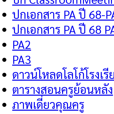
ปกเอกสาร PA ปี 68-P
ปกเอกสาร PA ปี 68 P
PA2
PA3
ดาวน์โหลดโลโก้โรงเรี
ตารางสอนครูย้อนหลัง
ภาพเดี่ยวคุณครู