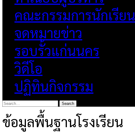
คณะกรรมการนักเรีย
จดหมายข่าว
รอบรั้วแก่นนคร
วิดีโอ
ปฏิทินกิจกรรม
ข้อมูลพื้นฐานโรงเรียน