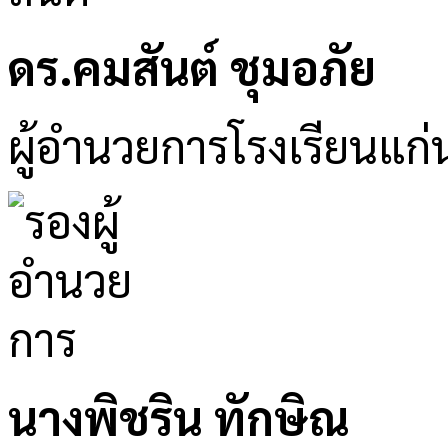
ดร.คมสันต์ ชุมอภัย
ผู้อำนวยการโรงเรียนแก่
นางพิชริน ทักษิณ