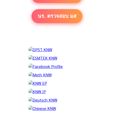
นร. ตรวจสอบ มส