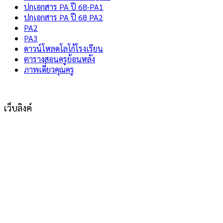
ปกเอกสาร PA ปี 68-PA1
ปกเอกสาร PA ปี 68 PA2
PA2
PA3
ดาวน์โหลดโลโก้โรงเรียน
ตารางสอนครูย้อนหลัง
ภาพเดี่ยวคุณครู
เว็บลิงค์