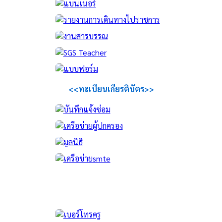
<<ทะเบียนเกียรติบัตร>>