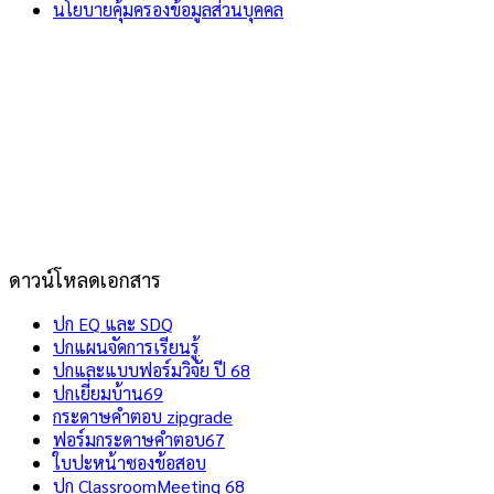
นโยบายคุ้มครองข้อมูลส่วนบุคคล
ดาวน์โหลดเอกสาร
ปก EQ และ SDQ
ปกแผนจัดการเรียนรู้
ปกและแบบฟอร์มวิจัย ปี 68
ปกเยี่ยมบ้าน69
กระดาษคำตอบ zipgrade
ฟอร์มกระดาษคำตอบ67
ใบปะหน้าซองข้อสอบ
ปก ClassroomMeeting 68