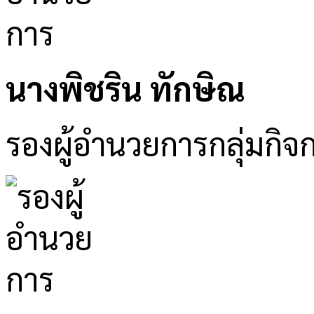
นางพิชริน ทักษิณ
รองผู้อำนวยการกลุ่มกิจ