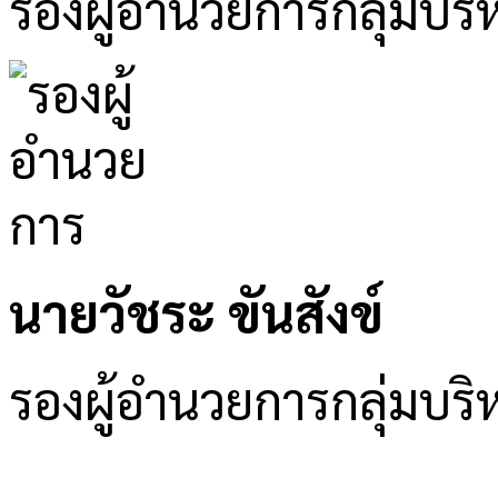
รองผู้อำนวยการกลุ่มบริ
นายวัชระ ขันสังข์
รองผู้อำนวยการกลุ่มบ