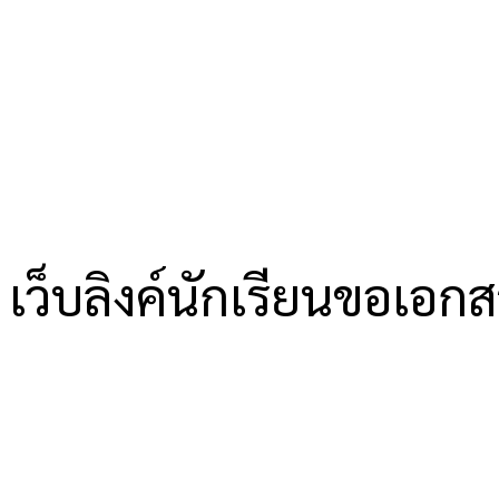
เว็บลิงค์นักเรียนขอเอก