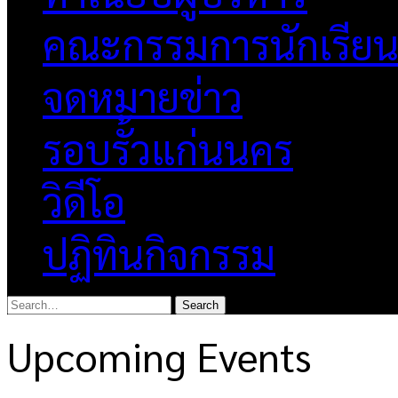
คณะกรรมการนักเรีย
จดหมายข่าว
รอบรั้วแก่นนคร
วิดีโอ
ปฏิทินกิจกรรม
Upcoming Events