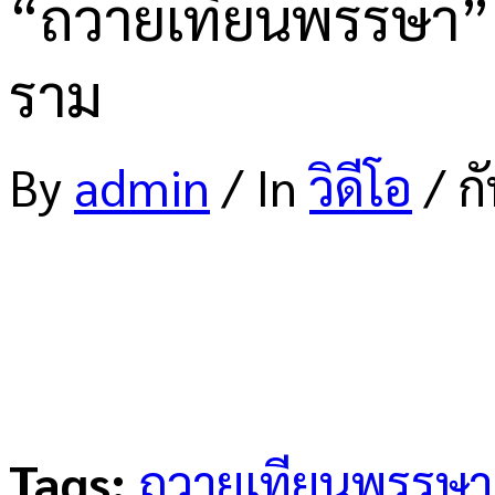
“ถวายเทียนพรรษา” 
ราม
By
admin
/
In
วิดีโอ
/
ก
Tags:
ถวายเทียนพรรษา