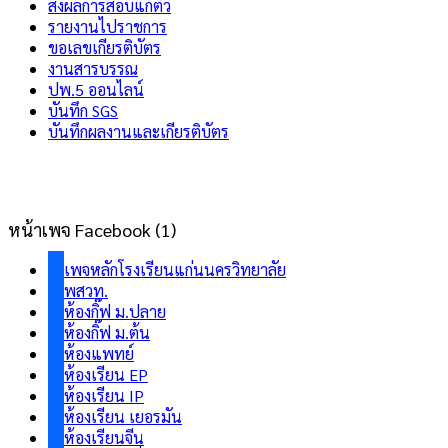
ส่งผลการสอบแก้ตัว
รายงานไปราชการ
ขอเลขเกียรติบัตร
งานสารบรรณ
ปพ.5 ออนไลน์
บันทึก SGS
บันทึกผลงานและเกียรติบัตร
หน้าเพจ Facebook (1)
เพจหลักโรงเรียนแก่นนครวิทยาลัย
พสวท.
ห้องกิ๊ฟ ม.ปลาย
ห้องกิ๊ฟ ม.ต้น
ห้องแพทย์
ห้องเรียน EP
ห้องเรียน IP
ห้องเรียน เยอรมัน
ห้องเรียนจีน