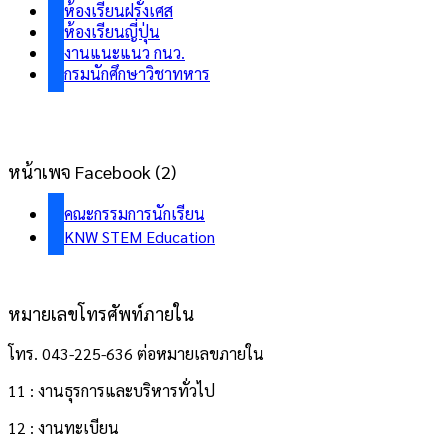
ห้องเรียนฝรั่งเศส
ห้องเรียนญี่ปุ่น
งานแนะแนว กนว.
กรมนักศึกษาวิชาทหาร
หน้าเพจ Facebook (2)
คณะกรรมการนักเรียน
KNW STEM Education
หมายเลขโทรศัพท์ภายใน
โทร. 043-225-636 ต่อหมายเลขภายใน
11 : งานธุรการและบริหารทั่วไป
12 : งานทะเบียน