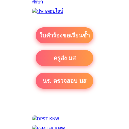
ใบคำร้องขอเรียนซ้ำ
ครูส่ง มส
นร. ตรวจสอบ มส