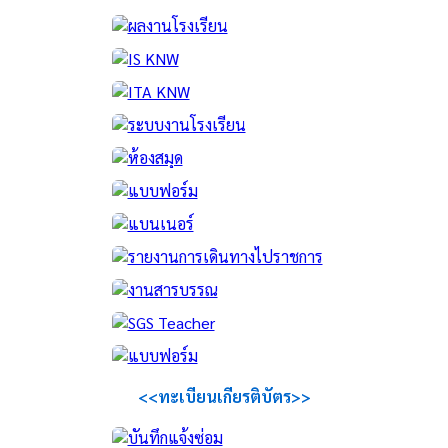
<<ทะเบียนเกียรติบัตร>>