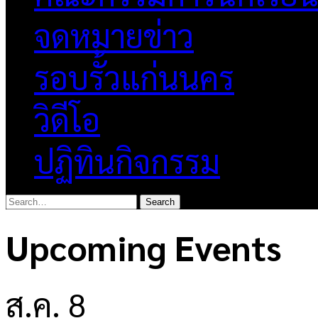
จดหมายข่าว
รอบรั้วแก่นนคร
วิดีโอ
ปฏิทินกิจกรรม
Upcoming Events
ส.ค.
8