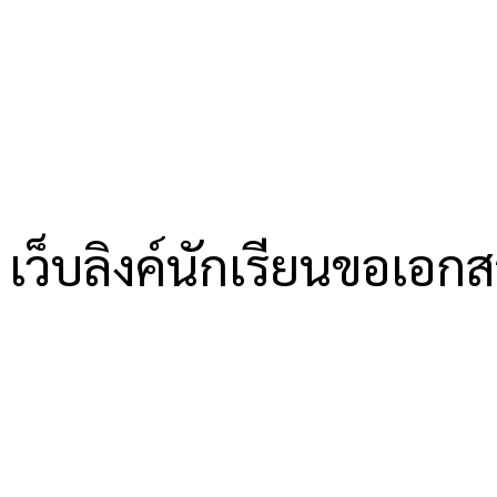
เว็บลิงค์นักเรียนขอเอก