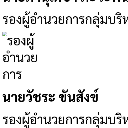
รองผู้อำนวยการกลุ่มบริ
นายวัชระ ขันสังข์
รองผู้อำนวยการกลุ่มบ