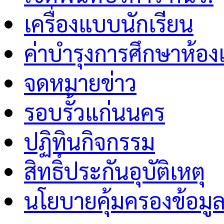
เครื่องแบบนักเรียน
ค่าบำรุงการศึกษาห้อง
จดหมายข่าว
รอบรั้วแก่นนคร
ปฏิทินกิจกรรม
สิทธิ์ประกันอุบัติเหตุ
นโยบายคุ้มครองข้อมู