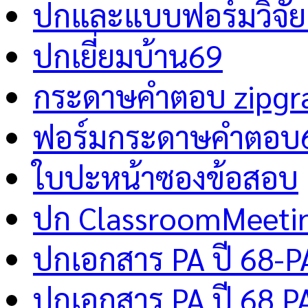
ปกและแบบฟอร์มวิจัย 
ปกเยี่ยมบ้าน69
กระดาษคำตอบ zipgr
ฟอร์มกระดาษคำตอบ
ใบปะหน้าซองข้อสอบ
ปก ClassroomMeeti
ปกเอกสาร PA ปี 68-P
ปกเอกสาร PA ปี 68 P