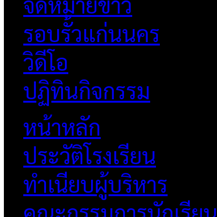
จดหมายข่าว
รอบรั้วแก่นนคร
วิดีโอ
ปฏิทินกิจกรรม
หน้าหลัก
ประวัติโรงเรียน
ทำเนียบผู้บริหาร
คณะกรรมการนักเรีย