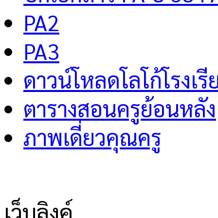
PA2
PA3
ดาวน์โหลดโลโก้โรงเรี
ตารางสอนครูย้อนหลัง
ภาพเดี่ยวคุณครู
เว็บลิงค์