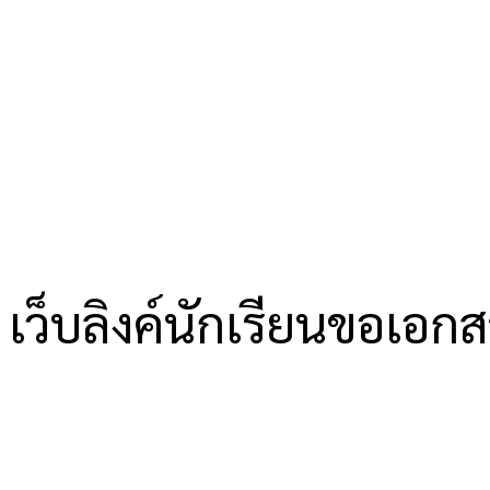
เว็บลิงค์นักเรียนขอเอก