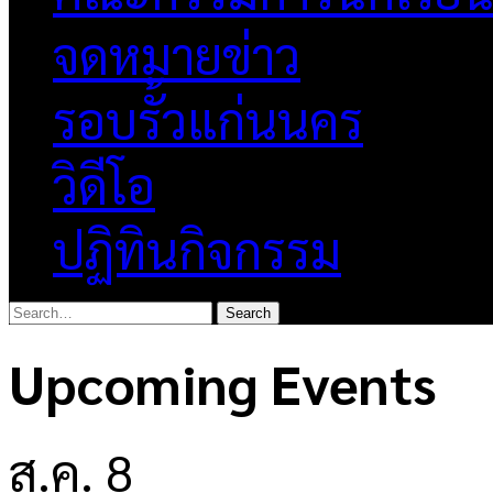
จดหมายข่าว
รอบรั้วแก่นนคร
วิดีโอ
ปฏิทินกิจกรรม
Upcoming Events
ส.ค.
8