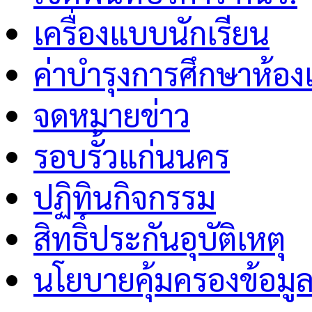
เครื่องแบบนักเรียน
ค่าบำรุงการศึกษาห้อง
จดหมายข่าว
รอบรั้วแก่นนคร
ปฏิทินกิจกรรม
สิทธิ์ประกันอุบัติเหตุ
นโยบายคุ้มครองข้อมู