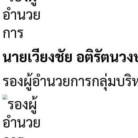
นายเวียงชัย อติรัตนวงษ
รองผู้อำนวยการกลุ่มบริห