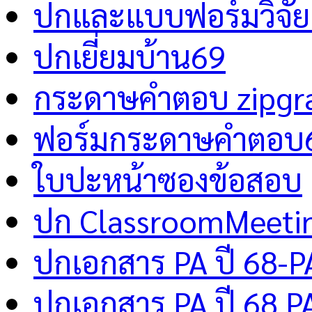
ปกและแบบฟอร์มวิจัย 
ปกเยี่ยมบ้าน69
กระดาษคำตอบ zipgr
ฟอร์มกระดาษคำตอบ
ใบปะหน้าซองข้อสอบ
ปก ClassroomMeeti
ปกเอกสาร PA ปี 68-P
ปกเอกสาร PA ปี 68 P