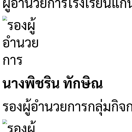
ผู้อำนวยการโรงเรียนแก่
นางพิชริน ทักษิณ
รองผู้อำนวยการกลุ่มกิจ