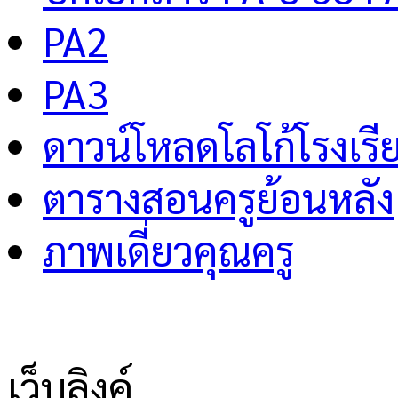
PA2
PA3
ดาวน์โหลดโลโก้โรงเรี
ตารางสอนครูย้อนหลัง
ภาพเดี่ยวคุณครู
เว็บลิงค์