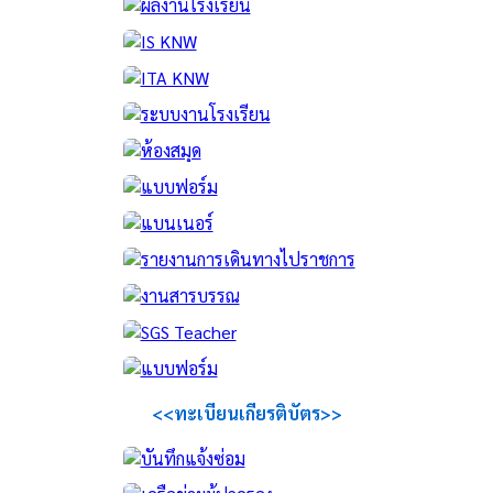
<<ทะเบียนเกียรติบัตร>>