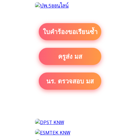
ใบคำร้องขอเรียนซ้ำ
ครูส่ง มส
นร. ตรวจสอบ มส