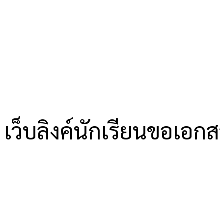
เว็บลิงค์นักเรียนขอเอก