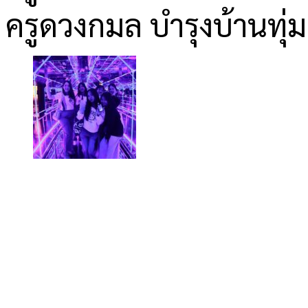
ครูดวงกมล บำรุงบ้านทุ่ม