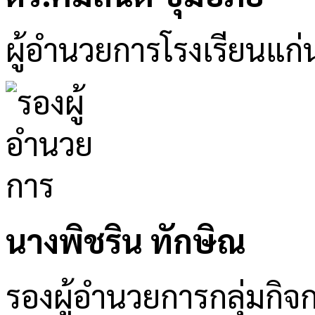
ผู้อำนวยการโรงเรียนแก่
นางพิชริน ทักษิณ
รองผู้อำนวยการกลุ่มกิจ