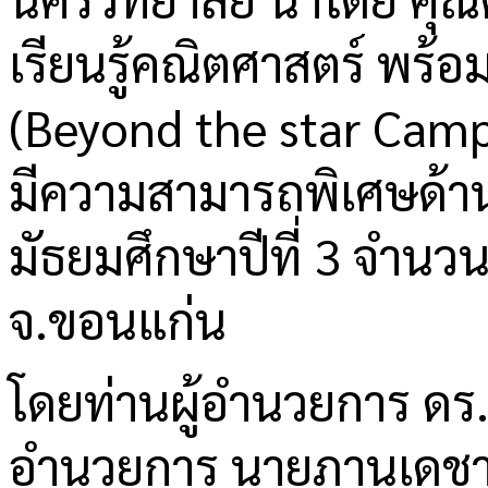
เรียนรู้คณิตศาสตร์ พร้
(Beyond the star Camp )
มีความสามารถพิเศษด้าน
มัธยมศึกษาปีที่ 3 จำนวน 
จ.ขอนแก่น
โดยท่านผู้อำนวยการ ดร.
อำนวยการ นายภานุเดชา ภ