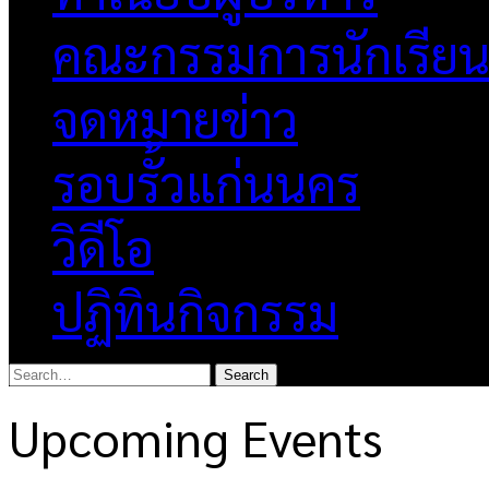
คณะกรรมการนักเรีย
จดหมายข่าว
รอบรั้วแก่นนคร
วิดีโอ
ปฏิทินกิจกรรม
Upcoming Events