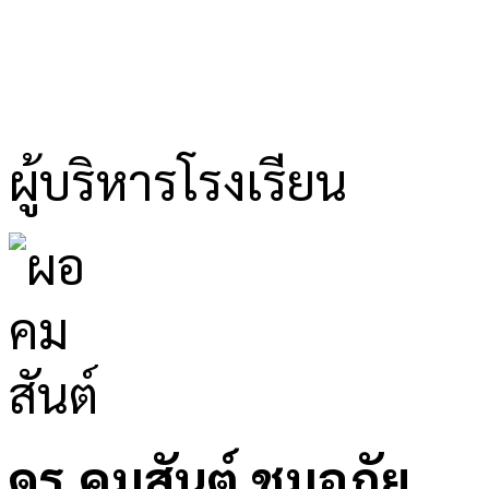
ผู้บริหารโรงเรียน
ดร.คมสันต์ ชุมอภัย