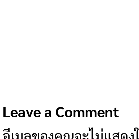
Leave a Comment
อีเมลของคุณจะไม่แสดงให