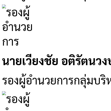
นายเวียงชัย อติรัตนวงษ
รองผู้อำนวยการกลุ่มบริห